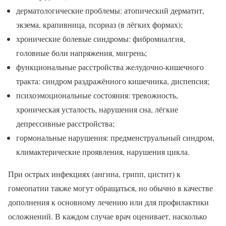
дерматологические проблемы: атопический дерматит,
экзема, крапивница, псориаз (в лёгких формах);
хронические болевые синдромы: фибромиалгия,
головные боли напряжения, мигрень;
функциональные расстройства желудочно-кишечного
тракта: синдром раздражённого кишечника, диспепсия;
психоэмоциональные состояния: тревожность,
хроническая усталость, нарушения сна, лёгкие
депрессивные расстройства;
гормональные нарушения: предменструальный синдром,
климактерические проявления, нарушения цикла.
При острых инфекциях (ангина, грипп, цистит) к
гомеопатии также могут обращаться, но обычно в качестве
дополнения к основному лечению или для профилактики
осложнений. В каждом случае врач оценивает, насколько