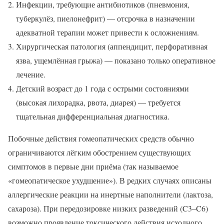
Инфекции, требующие антибиотиков (пневмония,
туберкулёз, пиелонефрит) — отсрочка в назначении
адекватной терапии может привести к осложнениям.
Хирургическая патология (аппендицит, перфоративная
язва, ущемлённая грыжа) — показано только оперативное
лечение.
Детский возраст до 1 года с острыми состояниями
(высокая лихорадка, рвота, диарея) — требуется
тщательная дифференциальная диагностика.
Побочные действия гомеопатических средств обычно
ограничиваются лёгким обострением существующих
симптомов в первые дни приёма (так называемое
«гомеопатическое ухудшение»). В редких случаях описаны
аллергические реакции на инертные наполнители (лактоза,
сахароза). При передозировке низких разведений (C3–C6)
возможно проявление токсического действия исходного