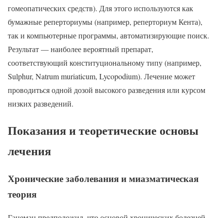
гомеопатических средств). Для этого используются как
бумажные реперториумы (например, реперториум Кента),
так и компьютерные программы, автоматизирующие поиск.
Результат — наиболее вероятный препарат,
соответствующий конституциональному типу (например,
Sulphur, Natrum muriaticum, Lycopodium). Лечение может
проводиться одной дозой высокого разведения или курсом
низких разведений.
Показания и теоретические основы
лечения
Хронические заболевания и миазматическая
теория
Ганеман предположил, что основой хронических болезней