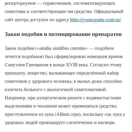
реперториумов — справочников, систематизирующих
симптомы и соответствующие им средства. Официальный
сайт центра доступен по адресу
https://gomeopatia-centr.ru/
.
Закон подобия и потенцирование препаратов
Закон подобия («similia similibus curentur» — подобное
лечится подобным) был сформулирован немецким врачом
Самуэлем Ганеманом в конце XVIII века. Согласно этому
принципу, вещество, вызывающее определённый набор
симптомов у здорового человека, в малых дозах способно
излечить больного с аналогичной симптоматикой.
Например, при аллергическом рините с водянистыстыми
выделениями и чиханием может применяться средство,
приготовленное из лука (Allium cepa), поскольку сок лука у
здоровых людей провоцирует слезотечение и насморк.