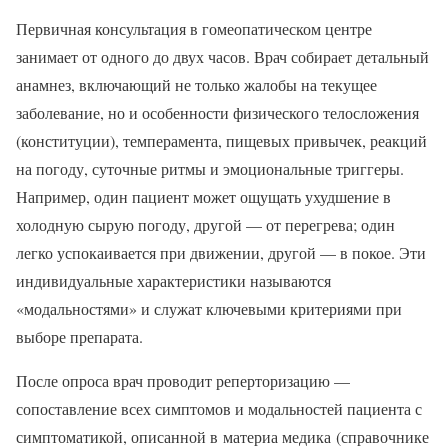
Первичная консультация в гомеопатическом центре
занимает от одного до двух часов. Врач собирает детальный
анамнез, включающий не только жалобы на текущее
заболевание, но и особенности физического телосложения
(конституции), темперамента, пищевых привычек, реакций
на погоду, суточные ритмы и эмоциональные триггеры.
Например, один пациент может ощущать ухудшение в
холодную сырую погоду, другой — от перегрева; один
легко успокаивается при движении, другой — в покое. Эти
индивидуальные характеристики называются
«модальностями» и служат ключевыми критериями при
выборе препарата.
После опроса врач проводит реперторизацию —
сопоставление всех симптомов и модальностей пациента с
симптоматикой, описанной в материа медика (справочнике