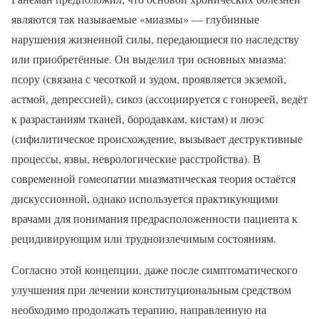
являются так называемые «миазмы» — глубинные
нарушения жизненной силы, передающиеся по наследству
или приобретённые. Он выделил три основных миазма:
псору (связана с чесоткой и зудом, проявляется экземой,
астмой, депрессией), сикоз (ассоциируется с гонореей, ведёт
к разрастаниям тканей, бородавкам, кистам) и люэс
(сифилитическое происхождение, вызывает деструктивные
процессы, язвы, неврологические расстройства). В
современной гомеопатии миазматическая теория остаётся
дискуссионной, однако используется практикующими
врачами для понимания предрасположенности пациента к
рецидивирующим или трудноизлечимым состояниям.
Согласно этой концепции, даже после симптоматического
улучшения при лечении конституциональным средством
необходимо продолжать терапию, направленную на