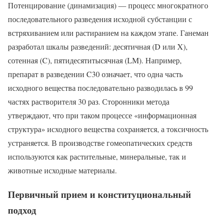
Потенцирование (динамизация) — процесс многократного
последовательного разведения исходной субстанции с
встряхиванием или растиранием на каждом этапе. Ганеман
разработал шкалы разведений: десятичная (D или X),
сотенная (C), пятидесятитысячная (LM). Например,
препарат в разведении C30 означает, что одна часть
исходного вещества последовательно разводилась в 99
частях растворителя 30 раз. Сторонники метода
утверждают, что при таком процессе «информационная
структура» исходного вещества сохраняется, а токсичность
устраняется. В производстве гомеопатических средств
используются как растительные, минеральные, так и
животные исходные материалы.
Первичный прием и конституциональный
подход