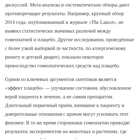
дискуссий. Мета-анализы и систематические обзоры дают
противоречащие результаты. Например, крупный обзор
2014 года, опубликованный в журнале «The Lancet», не
выявил статистически значимых различий между
гомеопатией и плацебо. Другие исследования, проведённые
с более узкой выборкой (в частности, по аллергическому
риниту и детской диарее), показали некоторое
превосходство гомеопатических средств над плацебо.
Одним из ключевых аргументов скептиков является
«эффект плацебо» — улучшение состояния, обусловленное
верой пациента в лечение, а не самим препаратом.
Длительный первичный приём, внимание к пациенту и
доверительные отношения с врачом могут усиливать этот
феномен. В то же время сторонники гомеопатии приводят
результаты экспериментов на животных и растениях, где