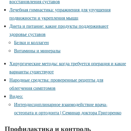
восстановления суставов
Лечебная гимнастика: упражнения для улучшения
подвижности и укрепления мышц
Диета и питание: какие продукты поддерживают
здоровье суставов
Белки и коллаген
Витамины и минералы
Хирургические методы: когда требуется операция и какие
варианты существуют
Народные средства: проверенные рецепты для
облегчения симптомов
Видео:
Интердисциплинарное взаимодействие врача-
остеопата и ортодонта | Семинар доктора Григоренко
Профилактика и контроль