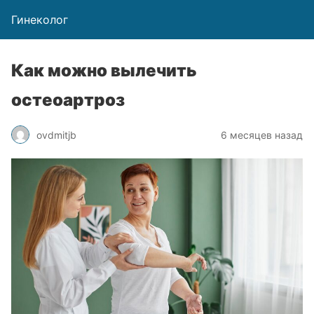
Гинеколог
Как можно вылечить
остеоартроз
ovdmitjb
6 месяцев назад