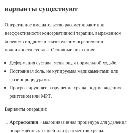
варианты существуют
Оперативное вмешательство рассматривают при
неэффективности консервативной терапии, выраженном
болевом синдроме и значительном ограничении
подвижности сустава. Основные показания:
Деформация сустава, мешающая нормальной ходьбе.
Постоянная боль, не купируемая медикаментами или
физиопроцедурами.
Прогрессирующее разрушение хряща, подтверждённое
рентгеном или МРТ.
Варианты операций:
Артроскопия
– малоинвазивная процедура для удаления
повреждённых тканей или фрагментов хряща.