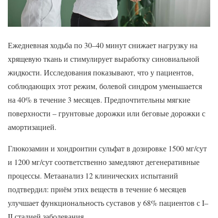
Ежедневная ходьба по 30–40 минут снижает нагрузку на
хрящевую ткань и стимулирует выработку синовиальной
жидкости. Исследования показывают, что у пациентов,
соблюдающих этот режим, болевой синдром уменьшается
на 40% в течение 3 месяцев. Предпочтительны мягкие
поверхности – грунтовые дорожки или беговые дорожки с
амортизацией.
Глюкозамин и хондроитин сульфат в дозировке 1500 мг/сут
и 1200 мг/сут соответственно замедляют дегенеративные
процессы. Метаанализ 12 клинических испытаний
подтвердил: приём этих веществ в течение 6 месяцев
улучшает функциональность суставов у 68% пациентов с I–
II стадией заболевания.