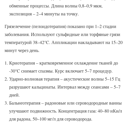
обменные процессы. Длина волны 0,8–0,9 мкм,
экспозиция – 2–4 минуты на точку.
Грязелечение (пелоидотерапия) показано при 1–2 стадии
заболевания. Используют сульфидные или торфяные грязи
температурой 38–42°C. Аппликации накладывают на 15–20
минут через день.
Криотерапия – кратковременное охлаждение тканей до
-30°C снимает спазмы. Курс включает 5–7 процедур.
Ударно-волновая терапия – акустические волны 5–15 Гц
разрушают кальцинаты. Интервал между сеансами – 5–7
дней.
Бальнеотерапия – радоновые или сероводородные ванны
улучшают подвижность. Концентрация газа: 40–80 нКи/л
для радона, 50–100 мг/л для сероводорода.