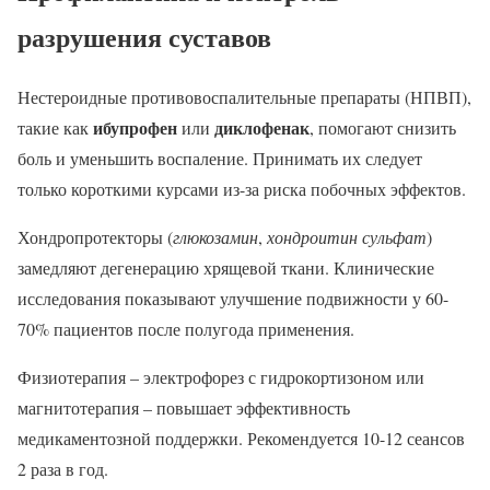
разрушения суставов
Нестероидные противовоспалительные препараты (НПВП),
ибупрофен
диклофенак
такие как
или
, помогают снизить
боль и уменьшить воспаление. Принимать их следует
только короткими курсами из-за риска побочных эффектов.
Хондропротекторы (
глюкозамин
,
хондроитин сульфат
)
замедляют дегенерацию хрящевой ткани. Клинические
исследования показывают улучшение подвижности у 60-
70% пациентов после полугода применения.
Физиотерапия – электрофорез с гидрокортизоном или
магнитотерапия – повышает эффективность
медикаментозной поддержки. Рекомендуется 10-12 сеансов
2 раза в год.