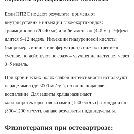
Если НПВС не дают результата, применяют
внутрисуставные инъекции глюкокортикоидов:
триамцинолон (20–40 мг) или бетаметазон (4–8 мг). Эффект
длится 6–12 недель. Инъекции гиалуроновой кислоты
(например, синвиск или ферматрон) снижают трение в
суставе, но действуют не сразу – улучшение наступает через
3–5 недель.
При хронических болях слабой интенсивности используют
парацетамол (до 3000 мг/сут), но он не подавляет
воспаление. Для защиты хряща назначают
хондропротекторы: глюкозамин (1500 мг/сут) и хондроитин
(800–1200 мг/сут), однако результаты индивидуальны.
Физиотерапия при остеоартрозе: