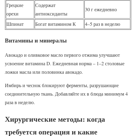
Грецкие
Содержат
30 г ежедневно
орехи
антиоксиданты
Шпинат
Богат витамином К
4–5 раз в неделю
Витамины и минералы
Авокадо и оливковое масло первого отжима улучшают
усвоение витамина D. Ежедневная норма – 1–2 столовые
ложки масла или половинка авокадо.
Имбирь и чеснок блокируют ферменты, разрушающие
соединительную ткань. Добавляйте их в блюда минимум 4
раза в неделю.
Хирургические методы: когда
требуется операция и какие