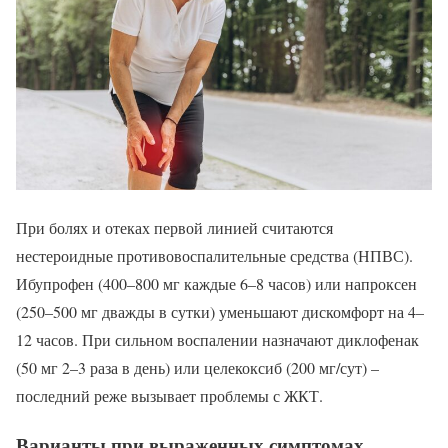
При болях и отеках первой линией считаются
нестероидные противовоспалительные средства (НПВС).
Ибупрофен (400–800 мг каждые 6–8 часов) или напроксен
(250–500 мг дважды в сутки) уменьшают дискомфорт на 4–
12 часов. При сильном воспалении назначают диклофенак
(50 мг 2–3 раза в день) или целекоксиб (200 мг/сут) –
последний реже вызывает проблемы с ЖКТ.
Варианты при выраженных симптомах