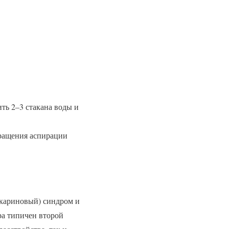
ть 2–3 стакана воды и
вращения аспирации
скариновый) синдром и
ра типичен второй