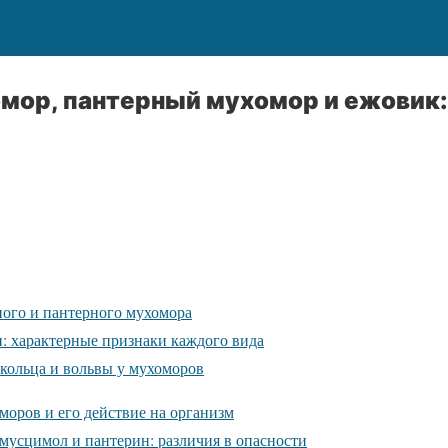
мор, пантерный мухомор и ежовик:
ого и пантерного мухомора
: характерные признаки каждого вида
кольца и вольвы у мухоморов
моров и его действие на организм
 мусцимол и пантерин: различия в опасности