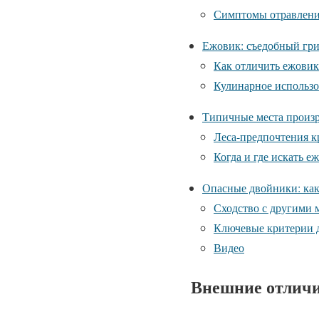
Симптомы отравлени
Ежовик: съедобный гри
Как отличить ежовик
Кулинарное использо
Типичные места произр
Леса-предпочтения к
Когда и где искать е
Опасные двойники: как
Сходство с другими
Ключевые критерии 
Видео
Внешние отличи