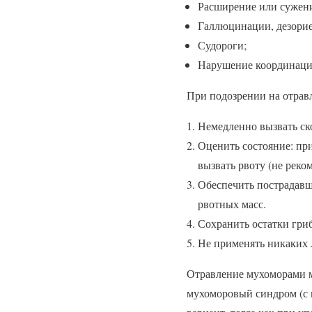
Расширение или сужени
Галлюцинации, дезорие
Судороги;
Нарушение координаци
При подозрении на отрав
Немедленно вызвать с
Оценить состояние: пр
вызвать рвоту (не реко
Обеспечить пострадавш
рвотных масс.
Сохранить остатки гриб
Не применять никаких л
Отравление мухоморами м
мухоморовый синдром (с 