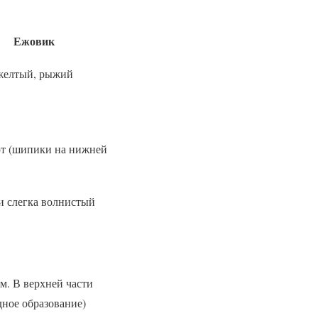
Ежовик
желтый, рыжий
т (шипики на нижней
и слегка волнистый
м. В верхней части
ное образование)