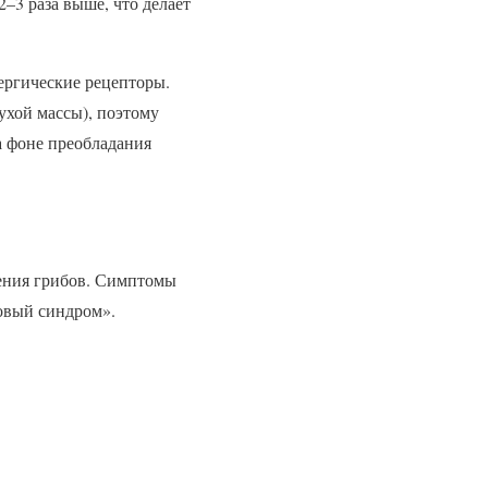
–3 раза выше, что делает
ергические рецепторы.
ухой массы), поэтому
а фоне преобладания
ения грибов. Симптомы
ровый синдром».