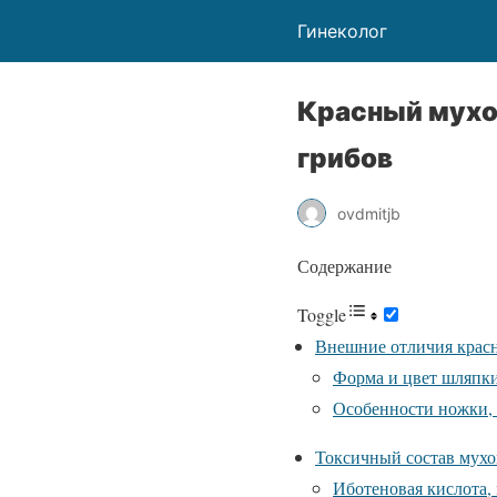
Гинеколог
Красный мухо
грибов
ovdmitjb
Содержание
Toggle
Внешние отличия красн
Форма и цвет шляпки
Особенности ножки, 
Токсичный состав мухо
Иботеновая кислота,