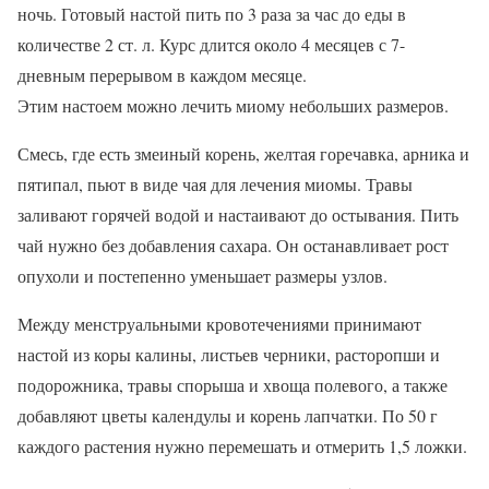
ночь. Готовый настой пить по 3 раза за час до еды в
количестве 2 ст. л. Курс длится около 4 месяцев с 7-
дневным перерывом в каждом месяце.
Этим настоем можно лечить миому небольших размеров.
Смесь, где есть змеиный корень, желтая горечавка, арника и
пятипал, пьют в виде чая для лечения миомы. Травы
заливают горячей водой и настаивают до остывания. Пить
чай нужно без добавления сахара. Он останавливает рост
опухоли и постепенно уменьшает размеры узлов.
Между менструальными кровотечениями принимают
настой из коры калины, листьев черники, расторопши и
подорожника, травы спорыша и хвоща полевого, а также
добавляют цветы календулы и корень лапчатки. По 50 г
каждого растения нужно перемешать и отмерить 1,5 ложки.