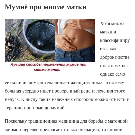
Мумиё при миоме матки
Хотя миома
матки и
классифициру
ется как
доброкачестве
нная опухоль,
однако само
её наличие внутри тела лишает женщину покоя, а потому
больная усердно ищет проверенный рецепт лечения этого
недуга. К числу таких надёжных способов можно отнести и
терапию при помощи мумиё…
Поскольку традиционная медицина для борьбы с маточной
миомой нередко предлагает только операцию, то вполне