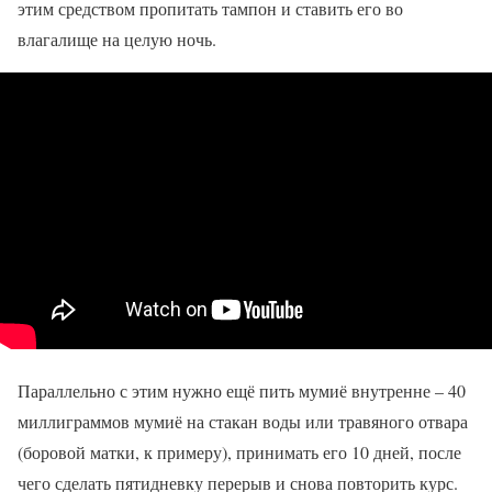
этим средством пропитать тампон и ставить его во
влагалище на целую ночь.
Параллельно с этим нужно ещё пить мумиё внутренне – 40
миллиграммов мумиё на стакан воды или травяного отвара
(боровой матки, к примеру), принимать его 10 дней, после
чего сделать пятидневку перерыв и снова повторить курс.