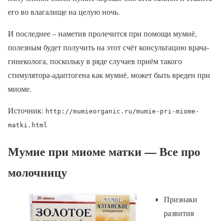
его во влагалище на целую ночь.
И последнее – наметив пролечится при помощи мумиё,
полезным будет получить на этот счёт консультацию врача-
гинеколога, поскольку в ряде случаев приём такого
стимулятора-адаптогена как мумиё, может быть вреден при
миоме.
Источник:
http://mumieorganic.ru/mumie-pri-miome-
matki.html
Мумие при миоме матки — Все про
молочницу
Признаки
развития