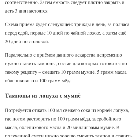
соответственно. Затем ёмкость следует плотно закрыть и
дать 3 дня настоятся.
Схема приёма будет следующей: трижды в день, за полчаса
перед едой, первые 10 дней по чайной ложке, а затем ещё
20 дней по столовой.
Параллельно с приёмом данного лекарства непременно
нужно ставить тампоны, состав для которых готовится по
такому рецепту – смешать 10 грамм мумиё, 5 грамм масла
облепихового и 100 грамм мёда.
Тампоны из лопуха с мумиё
Потребуется отжать 100 мл свежего сока из корней лопуха,
где потом растворить по 100 грамм мёда, зверобойного
масла, облепихового масла и 20 миллиграмм мумиё. В
полученной смеси нужно хорошо смочить тампон и ставить