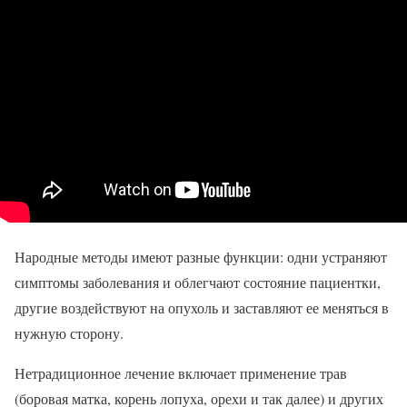
Народные методы имеют разные функции: одни устраняют
симптомы заболевания и облегчают состояние пациентки,
другие воздействуют на опухоль и заставляют ее меняться в
нужную сторону.
Нетрадиционное лечение включает применение трав
(боровая матка, корень лопуха, орехи и так далее) и других