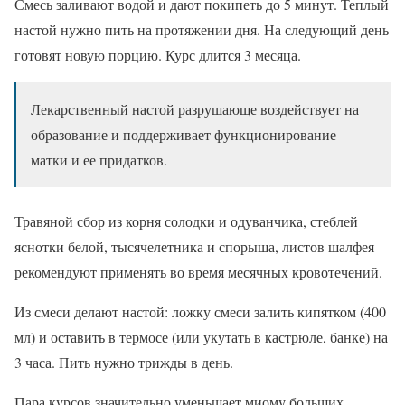
Смесь заливают водой и дают покипеть до 5 минут. Теплый
настой нужно пить на протяжении дня. На следующий день
готовят новую порцию. Курс длится 3 месяца.
Лекарственный настой разрушающе воздействует на
образование и поддерживает функционирование
матки и ее придатков.
Травяной сбор из корня солодки и одуванчика, стеблей
яснотки белой, тысячелетника и спорыша, листов шалфея
рекомендуют применять во время месячных кровотечений.
Из смеси делают настой: ложку смеси залить кипятком (400
мл) и оставить в термосе (или укутать в кастрюле, банке) на
3 часа. Пить нужно трижды в день.
Пара курсов значительно уменьшает миому больших