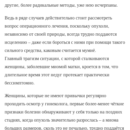
другие, более радикальные методы, уже нею исчерпаны.
Ведь в ряде случаев действительно стоит рассмотреть
вопрос операционного лечения, поскольку опухоли,
независимо от своей природы, всегда трудно поддаются
исцелению – даже если бороться с ними при помощи такого
сильного средства, каковым считается мумиё.
Главный трагизм ситуации, с которой сталкиваются
женщины, заболевшие миомой матки, кроется в том, что
длительное время этот недуг протекает практически
бессимптомно.
Женщины, которые не имеют привычки регулярно
проходить осмотр у гинеколога, первые более-менее чёткие
признаки болезни обнаруживают у себя только на поздних
стадиях, когда опухоль значительно разрослась – а миома
больших размеров, сколь это не печально, трудно поддаётся