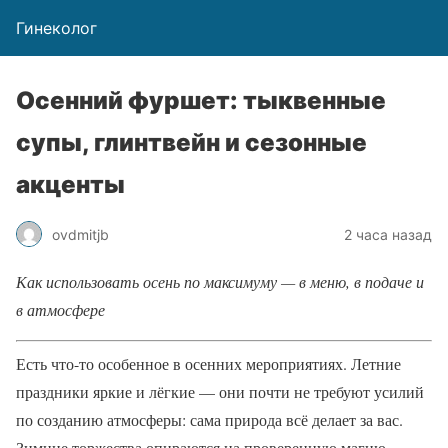
Гинеколог
Осенний фуршет: тыквенные
супы, глинтвейн и сезонные
акценты
ovdmitjb
2 часа назад
Как использовать осень по максимуму — в меню, в подаче и
в атмосфере
Есть что-то особенное в осенних мероприятиях. Летние
праздники яркие и лёгкие — они почти не требуют усилий
по созданию атмосферы: сама природа всё делает за вас.
Зимние торжества опираются на проверенную магию