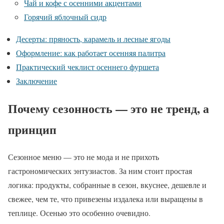
Чай и кофе с осенними акцентами
Горячий яблочный сидр
Десерты: пряность, карамель и лесные ягоды
Оформление: как работает осенняя палитра
Практический чеклист осеннего фуршета
Заключение
Почему сезонность — это не тренд, а
принцип
Сезонное меню — это не мода и не прихоть
гастрономических энтузиастов. За ним стоит простая
логика: продукты, собранные в сезон, вкуснее, дешевле и
свежее, чем те, что привезены издалека или выращены в
теплице. Осенью это особенно очевидно.