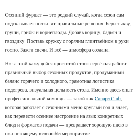
Осенний фуршет — это редкий случай, когда сезон сам
подсказывает почти все правильные решения. Бери тыкву,
груши, грибы и корнеплоды. Добавь корицу, бадьян и
гвоздику. Поставь кружку с горячим глинтвейном в руки
гостю. Зажги свечи. И всё — атмосфера создана.
Но за этой кажущейся простотой стоит серьёзная работа:
правильный выбор сезонных продуктов, продуманный
баланс горячего и холодного, грамотная логистика
подогрева, визуальная цельность стола. Именно здесь опыт
профессиональной команды — такой как
Canape Club
,
которая работает с сезонными меню круглый год и знает,
как перевести осеннее настроение на язык конкретных
блюд и форматов подачи — превращает хорошую идею в
по-настоящему memorable мероприятие.