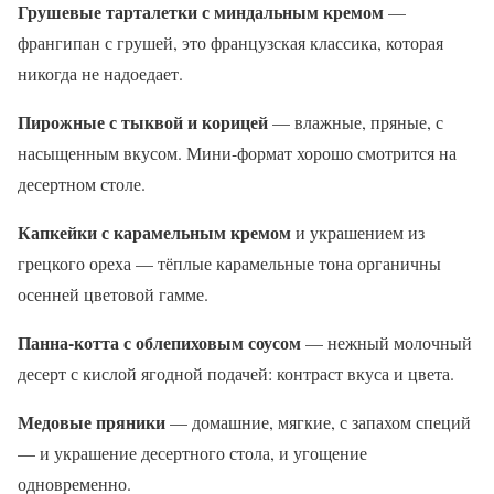
Грушевые тарталетки с миндальным кремом
—
франгипан с грушей, это французская классика, которая
никогда не надоедает.
Пирожные с тыквой и корицей
— влажные, пряные, с
насыщенным вкусом. Мини-формат хорошо смотрится на
десертном столе.
Капкейки с карамельным кремом
и украшением из
грецкого ореха — тёплые карамельные тона органичны
осенней цветовой гамме.
Панна-котта с облепиховым соусом
— нежный молочный
десерт с кислой ягодной подачей: контраст вкуса и цвета.
Медовые пряники
— домашние, мягкие, с запахом специй
— и украшение десертного стола, и угощение
одновременно.