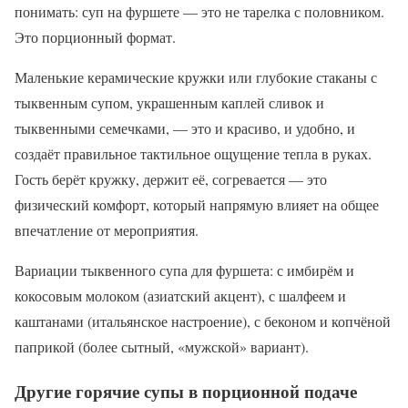
понимать: суп на фуршете — это не тарелка с половником.
Это порционный формат.
Маленькие керамические кружки или глубокие стаканы с
тыквенным супом, украшенным каплей сливок и
тыквенными семечками, — это и красиво, и удобно, и
создаёт правильное тактильное ощущение тепла в руках.
Гость берёт кружку, держит её, согревается — это
физический комфорт, который напрямую влияет на общее
впечатление от мероприятия.
Вариации тыквенного супа для фуршета: с имбирём и
кокосовым молоком (азиатский акцент), с шалфеем и
каштанами (итальянское настроение), с беконом и копчёной
паприкой (более сытный, «мужской» вариант).
Другие горячие супы в порционной подаче