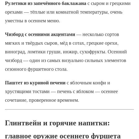
Рулетики из запечённого баклажана
с сыром и грецкими
орехами — тёплые или комнатной температуры, очень
уместны в осеннем меню.
Чизборд с осенними акцентами
— несколько сортов
мягких и твёрдых сыров, мёд в сотах, грецкие орехи,
виноград, ломтики груши, инжир, сухофрукты. Осенний
чизборд — один из самых визуально сильных элементов
сезонного фуршетного стола.
Паштет из куриной печени
с яблочным конфи и
хрустящими тостами — печень с яблоком — осеннее
сочетание, проверенное временем.
Глинтвейн и горячие напитки:
главное оружие осеннего фуршета