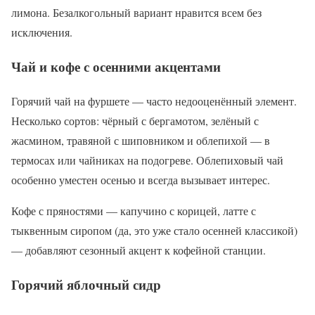
лимона. Безалкогольный вариант нравится всем без
исключения.
Чай и кофе с осенними акцентами
Горячий чай на фуршете — часто недооценённый элемент.
Несколько сортов: чёрный с бергамотом, зелёный с
жасмином, травяной с шиповником и облепихой — в
термосах или чайниках на подогреве. Облепиховый чай
особенно уместен осенью и всегда вызывает интерес.
Кофе с пряностями — капучино с корицей, латте с
тыквенным сиропом (да, это уже стало осенней классикой)
— добавляют сезонный акцент к кофейной станции.
Горячий яблочный сидр