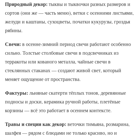
Природный декор:
тыквы и тыквочки разных размеров и
сортов (они же — часть меню), ветки с осенними листьями,
желуди и каштаны, сухоцветы, початки кукурузы, гроздья
рябины.
Свечи:
в осенне-зимний период свечи работают особенно
сильно. Толстые столбовые свечи в подсвечниках из
терракоты или кованого металла, чайные свечи в
стеклянных стаканах — создают живой свет, который
меняет ощущение от пространства.
Фактуры:
льняные скатерти тёплых тонов, деревянные
подносы и доски, керамика ручной работы, плетёные
корзины — всё это работает в осеннем контексте.
Травы и специи как декор:
веточки тимьяна, розмарина,
шалфея — рядом с блюдами не только красиво, но и