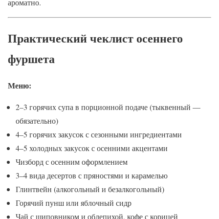
ароматно.
Практический чеклист осеннего
фуршета
Меню:
2–3 горячих супа в порционной подаче (тыквенный —
обязательно)
4–5 горячих закусок с сезонными ингредиентами
4–5 холодных закусок с осенними акцентами
Чизборд с осенним оформлением
3–4 вида десертов с пряностями и карамелью
Глинтвейн (алкогольный и безалкогольный)
Горячий пунш или яблочный сидр
Чай с шиповником и облепихой, кофе с корицей