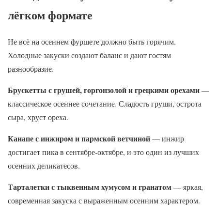
лёгком формате
Не всё на осеннем фуршете должно быть горячим.
Холодные закуски создают баланс и дают гостям
разнообразие.
Брускетты с грушей, горгонзолой и грецкими орехами
—
классическое осеннее сочетание. Сладость груши, острота
сыра, хруст ореха.
Канапе с инжиром и пармской ветчиной
— инжир
достигает пика в сентябре-октябре, и это один из лучших
осенних деликатесов.
Тарталетки с тыквенным хумусом и гранатом
— яркая,
современная закуска с выраженным осенним характером.