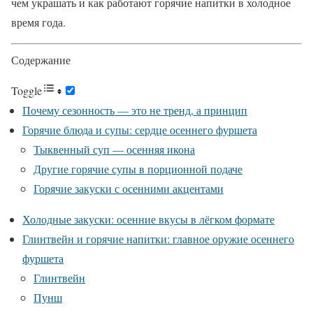
чем украшать и как работают горячие напитки в холодное
время года.
Содержание
Toggle
Почему сезонность — это не тренд, а принцип
Горячие блюда и супы: сердце осеннего фуршета
Тыквенный суп — осенняя икона
Другие горячие супы в порционной подаче
Горячие закуски с осенними акцентами
Холодные закуски: осенние вкусы в лёгком формате
Глинтвейн и горячие напитки: главное оружие осеннего
фуршета
Глинтвейн
Пунш