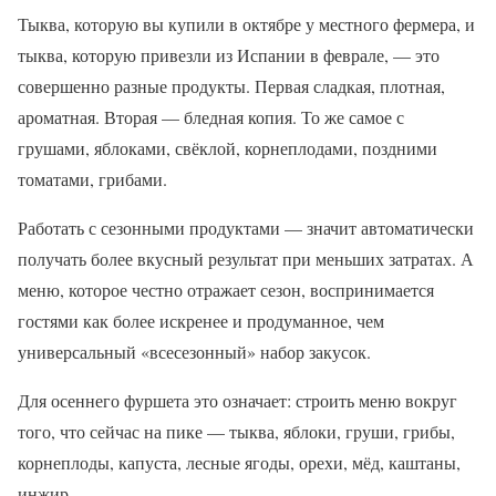
Тыква, которую вы купили в октябре у местного фермера, и
тыква, которую привезли из Испании в феврале, — это
совершенно разные продукты. Первая сладкая, плотная,
ароматная. Вторая — бледная копия. То же самое с
грушами, яблоками, свёклой, корнеплодами, поздними
томатами, грибами.
Работать с сезонными продуктами — значит автоматически
получать более вкусный результат при меньших затратах. А
меню, которое честно отражает сезон, воспринимается
гостями как более искренее и продуманное, чем
универсальный «всесезонный» набор закусок.
Для осеннего фуршета это означает: строить меню вокруг
того, что сейчас на пике — тыква, яблоки, груши, грибы,
корнеплоды, капуста, лесные ягоды, орехи, мёд, каштаны,
инжир.