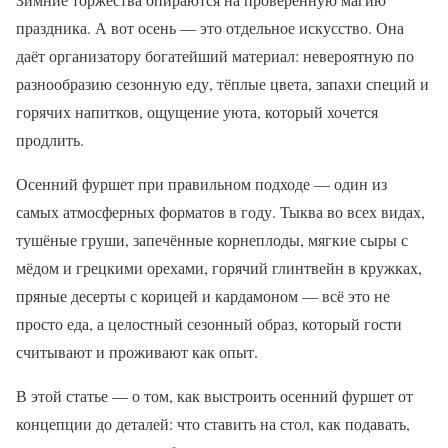
праздника. А вот осень — это отдельное искусство. Она
даёт организатору богатейший материал: невероятную по
разнообразию сезонную еду, тёплые цвета, запахи специй и
горячих напитков, ощущение уюта, который хочется
продлить.
Осенний фуршет при правильном подходе — один из
самых атмосферных форматов в году. Тыква во всех видах,
тушёные груши, запечённые корнеплоды, мягкие сыры с
мёдом и грецкими орехами, горячий глинтвейн в кружках,
пряные десерты с корицей и кардамоном — всё это не
просто еда, а целостный сезонный образ, который гости
считывают и проживают как опыт.
В этой статье — о том, как выстроить осенний фуршет от
концепции до деталей: что ставить на стол, как подавать,