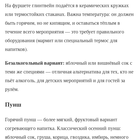
На фуршете глинтвейн подаётся в керамических кружках
или термостойких стаканах. Важна температура: он должен
быть горячим, но не кипящим, и оставаться тёплым в
течение всего мероприятия — это требует правильного
оборудования (мармит или специальный термос для
напитков).
Безалкогольный вариант:
яблочный или вишнёвый сок с
теми же специями — отличная альтернатива для тех, кто не
пьёт алкоголь, для детских мероприятий и для гостей за
рулём.
Пунш
Горячий пунш — более мягкий, фруктовый вариант
согревающего напитка. Классический осенний пунш:
яблочный сок, груша, корица, гвоздика, имбирь, немного