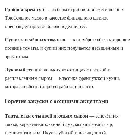
Грибной крем-суп
— из белых грибов или смеси лесных.
Трюфельное масло в качестве финального штриха
превращает простое блюдо в деликатес.
Суп из запечённых томатов
— в октябре ещё есть хорошие
поздние томаты, и суп из них получается насыщенным и
ароматным.
Луковый суп
в маленьких кокотницах с гренкой и
расплавленным сыром — классика французской кухни,
которая особенно хорошо работает осенью.
Горячие закуски с осенними акцентами
Тарталетки с тыквой и козьим сыром
— запечённая
тыква, карамелизированный лук, мягкий козий сыр,
немного тимьяна. Вкус глубокий и насыщенный.