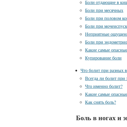
Боли отдающие в ки
Боли при месячных
Боли при половом ко
Боли при мочеиспус
Неприятные ощущени
Боли при эндометрио
Какие самые опасные
Купирование боли
Что болит при разных в
Всегда ли болит при
Что именно болит?
Какие самые опасные
Как снять боль?
Боль в ногах и 