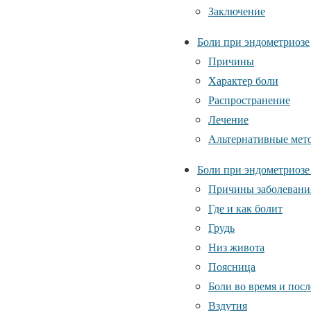
Заключение
Боли при эндометриозе
Причины
Характер боли
Распространение
Лечение
Альтернативные мет
Боли при эндометриозе 
Причины заболевани
Где и как болит
Грудь
Низ живота
Поясница
Боли во время и пос
Вздутия