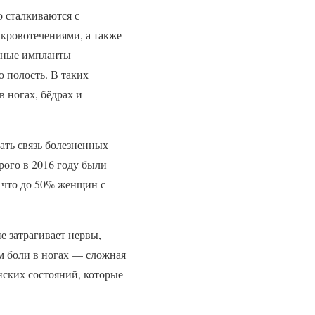
 сталкиваются с
кровотечениями, а также
льные импланты
 полость. В таких
 ногах, бёдрах и
ать связь болезненных
рого в 2016 году были
что до 50% женщин с
е затрагивает нервы,
ом боли в ногах — сложная
ских состояний, которые