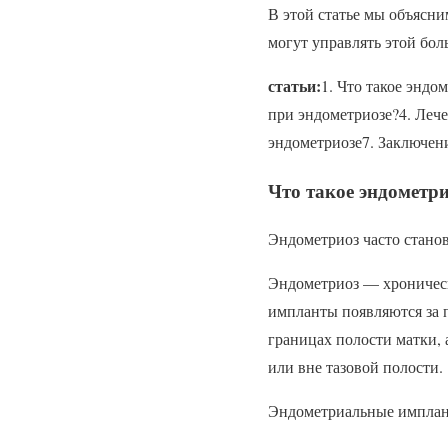
В этой статье мы объясни
могут управлять этой бо
статьи:
1. Что такое эндо
при эндометриозе?4. Леч
эндометриозе7. Заключен
Что такое эндометр
Эндометриоз часто стано
Эндометриоз — хроническ
импланты появляются за 
границах полости матки, 
или вне тазовой полости.
Эндометриальные имплант