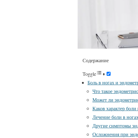
Содержание
Toggle
Боль в ногах и эндометр
Что такое эндометри
Может ли эндометрио
Каков характер боли 
Лечение боли в нога
Другие симптомы эн
Осложнения при энд