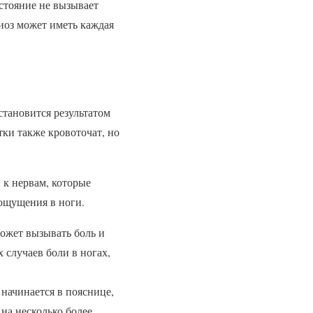
стояние не вызывает
иоз может иметь каждая
становится результатом
тки также кровоточат, но
 к нервам, которые
 ощущения в ноги.
может вызывать боль и
 случаев боли в ногах,
начинается в пояснице,
 на несколько более