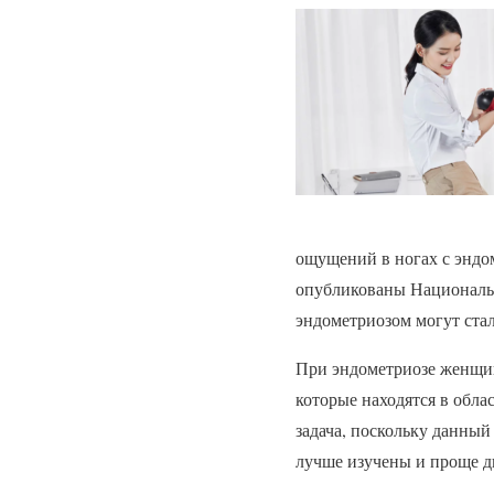
ощущений в ногах с эндом
опубликованы Националь
эндометриозом могут стал
При эндометриозе женщины
которые находятся в обла
задача, поскольку данны
лучше изучены и проще д