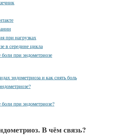
шечник
нтакте
кании
я при нагрузках
зе в середине цикла
 боли при эндометриозе
идах эндометриоза и как снять боль
 эндометриозе?
 боли при эндометриозе?
эндометриоз. В чём связь?