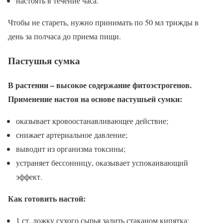
настоять в течение часа.
Чтобы не стареть, нужно принимать по 50 мл трижды в
день за полчаса до приема пищи.
Пастушья сумка
В растении – высокое содержание фитоэстрогенов.
Применение настоя на основе пастушьей сумки:
оказывает кровоостанавливающее действие;
снижает артериальное давление;
выводит из организма токсины;
устраняет бессонницу, оказывает успокаивающий
эффект.
Как готовить настой:
1 ст. ложку сухого сырья залить стаканом кипятка;