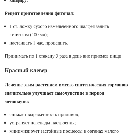
Рецепт приготовления фиточая:
1 ст. ложку сухого измельченного шалфея залить
кипятком (400 мл);
настаивать 1 час, процедить.
Принимать по 1 стакану 3 раза в день вне приемов пищи.
Красный клевер
Лечение этим растением вместо синтетических гормонов
значительно улучшает самочувствие в период
менопаузы:
снижает выраженность приливов;
устраняет перепады настроения;
минимизирует застойные процессы в органах малого