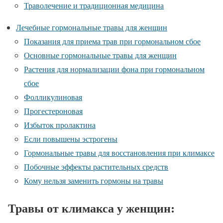
Траволечение и традиционная медицина
Лечебные гормональные травы для женщин
Показания для приема трав при гормональном сбое
Основные гормональные травы для женщин
Растения для нормализации фона при гормональном
сбое
Фолликулиновая
Прогестероновая
Избыток пролактина
Если повышены эстрогены
Гормональные травы для восстановления при климаксе
Побочные эффекты растительных средств
Кому нельзя заменить гормоны на травы
Травы от климакса у женщин: