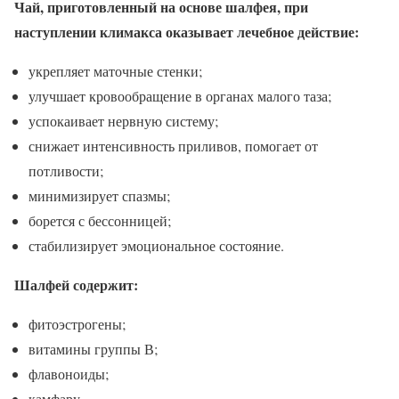
Чай, приготовленный на основе шалфея, при
наступлении климакса оказывает лечебное действие:
укрепляет маточные стенки;
улучшает кровообращение в органах малого таза;
успокаивает нервную систему;
снижает интенсивность приливов, помогает от
потливости;
минимизирует спазмы;
борется с бессонницей;
стабилизирует эмоциональное состояние.
Шалфей содержит:
фитоэстрогены;
витамины группы В;
флавоноиды;
камфару.