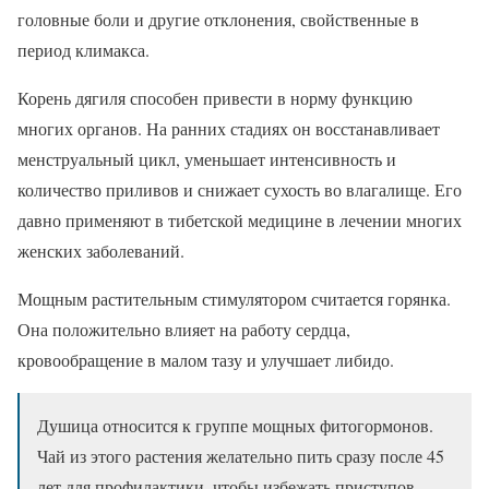
головные боли и другие отклонения, свойственные в
период климакса.
Корень дягиля способен привести в норму функцию
многих органов. На ранних стадиях он восстанавливает
менструальный цикл, уменьшает интенсивность и
количество приливов и снижает сухость во влагалище. Его
давно применяют в тибетской медицине в лечении многих
женских заболеваний.
Мощным растительным стимулятором считается горянка.
Она положительно влияет на работу сердца,
кровообращение в малом тазу и улучшает либидо.
Душица относится к группе мощных фитогормонов.
Чай из этого растения желательно пить сразу после 45
лет для профилактики, чтобы избежать приступов