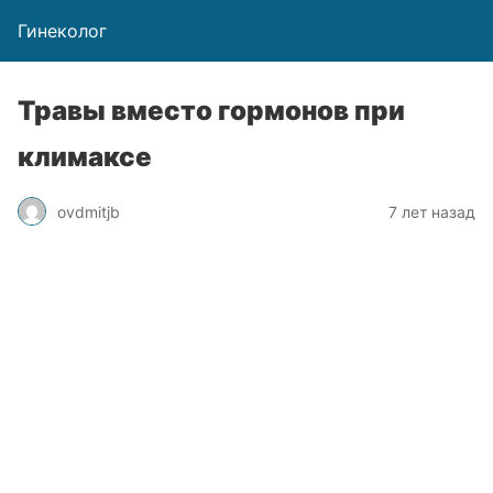
Гинеколог
Травы вместо гормонов при
климаксе
ovdmitjb
7 лет назад