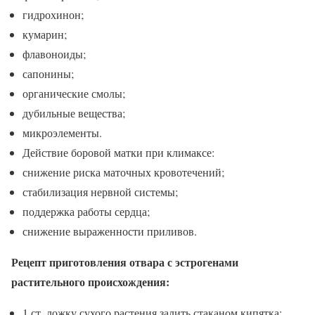
гидрохинон;
кумарин;
флавоноиды;
сапонины;
органические смолы;
дубильные вещества;
микроэлементы.
Действие боровой матки при климаксе:
снижение риска маточных кровотечений;
стабилизация нервной системы;
поддержка работы сердца;
снижение выраженности приливов.
Рецепт приготовления отвара с эстрогенами
растительного происхождения:
1 ст. ложку сухого растения залить стаканом кипятка;