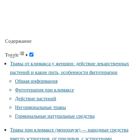
Содержание
Toggle
Травы от климакса у женщин: действие лекарственных
растений и какие пить, особенности фитотерапии
Общая информация
Фитотерапия при климаксе
Действие растений
Негормональные травы
Гормональные натуральные средства
Травы при климаксе (менопаузе) — народные средства
вместо эстрогенов, от приливов, с эстрогенами