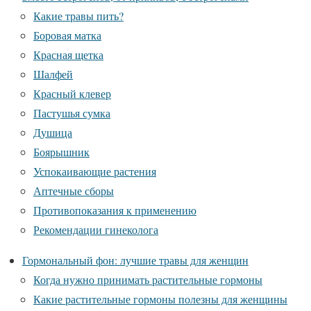
Какие травы пить?
Боровая матка
Красная щетка
Шалфей
Красный клевер
Пастушья сумка
Душица
Боярышник
Успокаивающие растения
Аптечные сборы
Противопоказания к применению
Рекомендации гинеколога
Гормональный фон: лучшие травы для женщин
Когда нужно принимать растительные гормоны
Какие растительные гормоны полезны для женщины