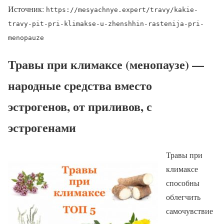
Источник:
https://mesyachnye.expert/travy/kakie-
travy-pit-pri-klimakse-u-zhenshhin-rastenija-pri-
menopauze
Травы при климаксе (менопаузе) —
народные средства вместо
эстрогенов, от приливов, с
эстрогенами
Травы при
климаксе
способны
облегчить
самочувствие