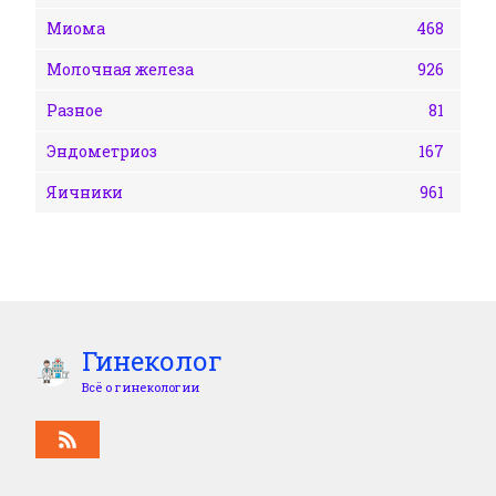
Миома
468
Молочная железа
926
Разное
81
Эндометриоз
167
Яичники
961
Гинеколог
Всё о гинекологии