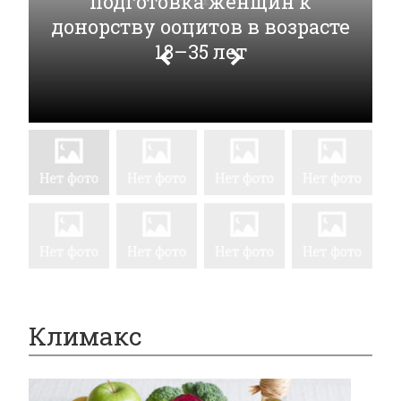
подготовка женщин к
донорству ооцитов в возрасте
18–35 лет
Климакс