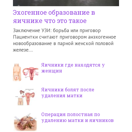
Эхогенное образование в
яичнике что это такое
Заключение УЗИ: борьба или приговор
Пациентки считают приговором анэхогенное
новообразование в парной женской половой
железе....
Яичники где находятся у
женщин
Яичники болят после
удаления матки
Операция полостная по
удалению матки и яичников