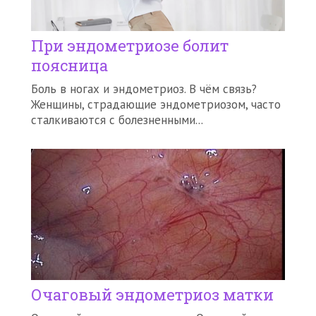
При эндометриозе болит
поясница
Боль в ногах и эндометриоз. В чём связь?
Женщины, страдающие эндометриозом, часто
сталкиваются с болезненными...
Очаговый эндометриоз матки