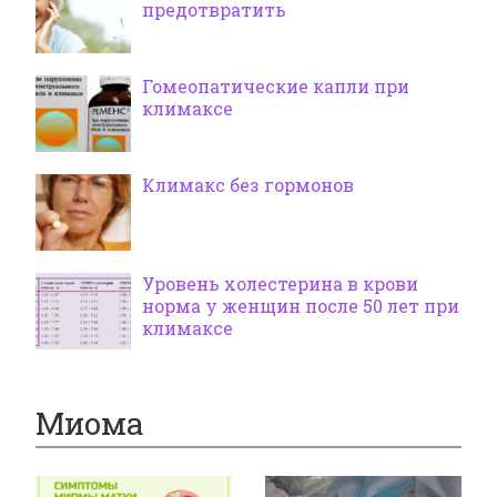
предотвратить
Гомеопатические капли при
климаксе
Климакс без гормонов
Уровень холестерина в крови
норма у женщин после 50 лет при
климаксе
Миома