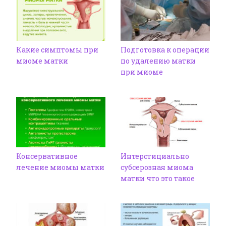
Какие симптомы при
Подготовка к операции
миоме матки
по удалению матки
при миоме
Консервативное
Интерстициально
лечение миомы матки
субсерозная миома
матки что это такое