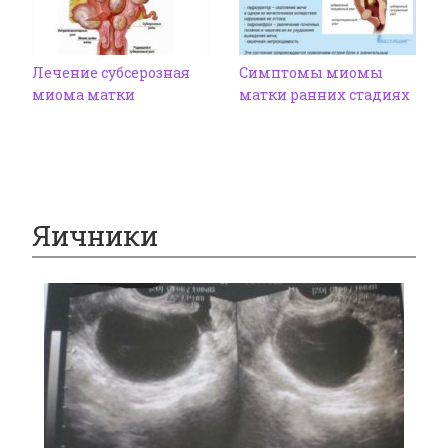
Лечение субсерозная
Симптомы миомы
миома матки
матки ранних стадиях
Яичники