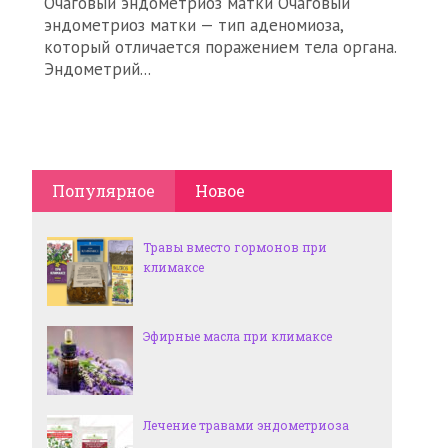
Очаговый эндометриоз матки Очаговый
эндометриоз матки — тип аденомиоза,
который отличается поражением тела органа.
Эндометрий...
Популярное
Новое
Травы вместо гормонов при
климаксе
Эфирные масла при климаксе
Лечение травами эндометриоза