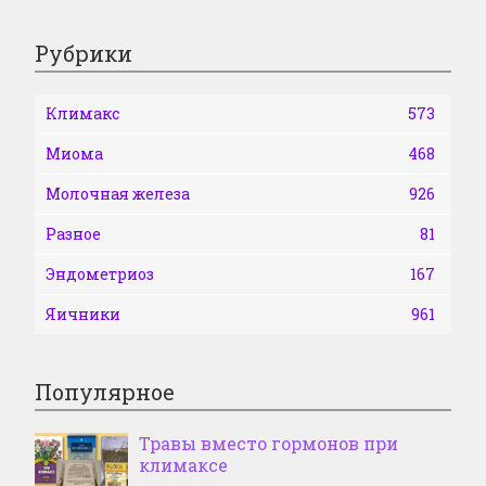
Рубрики
Климакс
573
Миома
468
Молочная железа
926
Разное
81
Эндометриоз
167
Яичники
961
Популярное
Травы вместо гормонов при
климаксе