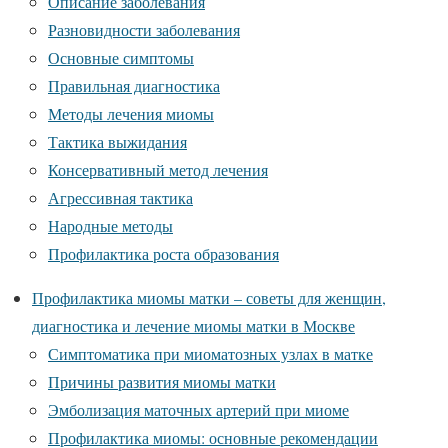
Описание заболевания
Разновидности заболевания
Основные симптомы
Правильная диагностика
Методы лечения миомы
Тактика выжидания
Консервативный метод лечения
Агрессивная тактика
Народные методы
Профилактика роста образования
Профилактика миомы матки – советы для женщин,
диагностика и лечение миомы матки в Москве
Симптоматика при миоматозных узлах в матке
Причины развития миомы матки
Эмболизация маточных артерий при миоме
Профилактика миомы: основные рекомендации