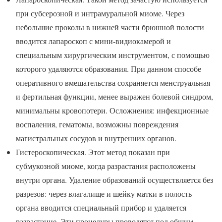
при субсерозной и интрамуральной миоме. Через
небольшие проколы в нижней части брюшной полости
вводится лапароскоп с мини-видиокамерой и
специальным хирургическим инструментом, с помощью
которого удаляются образования. При данном способе
оперативного вмешательства сохраняется менструальная
и фертильная функции, менее выражен болевой синдром,
минимальны кровопотери. Осложнения: инфекционные
воспаления, гематомы, возможны повреждения
магистральных сосудов и внутренних органов.
Гистероскопическая. Этот метод показан при
субмукозной миоме, когда разрастания расположены
внутри органа. Удаление образований осуществляется без
разрезов: через влагалище и шейку матки в полость
органа вводится специальный прибор и удаляется
разрастание. Эти процедуры проводятся под общим