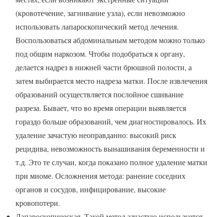
(кровотечение, загнивание узла), если невозможно
использовать лапароскопический метод лечения.
Воспользоваться абдоминальным методом можно только
под общим наркозом. Чтобы подобраться к органу,
делается надрез в нижней части брюшной полости, а
затем выбирается место надреза матки. После извлечения
образований осуществляется послойное сшивание
разреза. Бывает, что во время операции выявляется
гораздо больше образований, чем диагностировалось. Их
удаление зачастую неоправданно: высокий риск
рецидива, невозможность вынашивания беременности и
т.д. Это те случаи, когда показано полное удаление матки
при миоме. Осложнения метода: ранение соседних
органов и сосудов, инфицирование, высокие
кровопотери.
Лапароскопическая. Такой метод зачастую используется