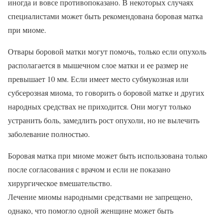
иногда и вовсе противопоказано. В некоторых случаях
специалистами может быть рекомендована боровая матка
при миоме.
Отвары боровой матки могут помочь, только если опухоль
располагается в мышечном слое матки и ее размер не
превышает 10 мм. Если имеет место субмукозная или
субсерозная миома, то говорить о боровой матке и других
народных средствах не приходится. Они могут только
устранить боль, замедлить рост опухоли, но не вылечить
заболевание полностью.
Боровая матка при миоме может быть использована только
после согласования с врачом и если не показано
хирургическое вмешательство.
Лечение миомы народными средствами не запрещено,
однако, что помогло одной женщине может быть