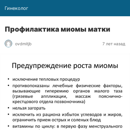
Гинеколог
Профилактика миомы матки
ovdmitjb
7 лет назад