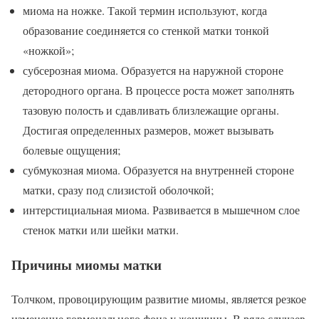
миома на ножке. Такой термин используют, когда
образование соединяется со стенкой матки тонкой
«ножкой»;
субсерозная миома. Образуется на наружной стороне
детородного органа. В процессе роста может заполнять
тазовую полость и сдавливать близлежащие органы.
Достигая определенных размеров, может вызывать
болевые ощущения;
субмукозная миома. Образуется на внутренней стороне
матки, сразу под слизистой оболочкой;
интерстициальная миома. Развивается в мышечном слое
стенок матки или шейки матки.
Причины миомы матки
Толчком, провоцирующим развитие миомы, является резкое
изменение гормонального фона у женщины. В ряде случаев