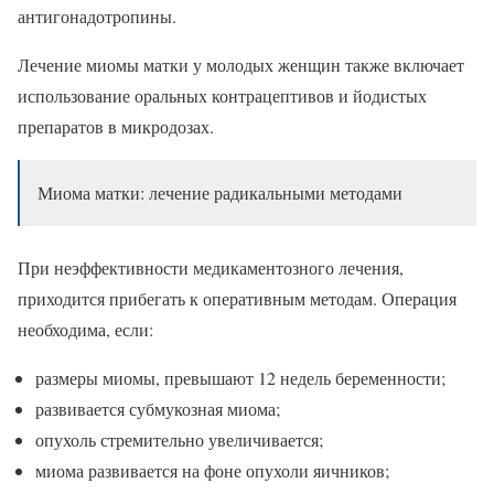
антигонадотропины.
Лечение миомы матки у молодых женщин также включает
использование оральных контрацептивов и йодистых
препаратов в микродозах.
Миома матки: лечение радикальными методами
При неэффективности медикаментозного лечения,
приходится прибегать к оперативным методам. Операция
необходима, если:
размеры миомы, превышают 12 недель беременности;
развивается субмукозная миома;
опухоль стремительно увеличивается;
миома развивается на фоне опухоли яичников;