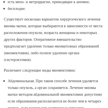
есть мено- и метроррагии, приводящие к анемии;
бесплодие.
Существует несколько вариантов хирургического лечения
миомы матки, которые выбираются в зависимости от места
расположения опухоли, возраста женщины и некоторых
других факторов. Оперативное вмешательство
предполагает удаление только миоматозных образований
(миомектомия), либо полное удаление органа
(гистерэктомия).
Различают следующие виды миомектомии:
Абдоминальная. При таком способе лечения удаляется
только опухоль, а орган сохраняется. Лечение миомы
матки методом абдоминальной миомектомии допустимо
если образования располагаются не более чем в четырех
местах, если возникают экстренные ситуации