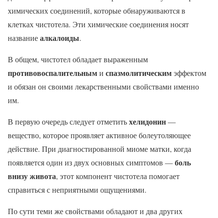
химических соединений, которые обнаруживаются в
клетках чистотела. Эти химические соединения носят
алкалоиды
название
.
В общем, чистотел обладает выраженным
противовоспалительным
спазмолитическим
и
эффектом
и обязан он своими лекарственными свойствами именно
им.
хелидонин
В первую очередь следует отметить
—
вещество, которое проявляет активное болеутоляющее
действие. При диагностированной миоме матки, когда
боль
появляется один из двух основных симптомов —
внизу живота
, этот компонент чистотела помогает
справиться с неприятными ощущениями.
По сути теми же свойствами обладают и два других