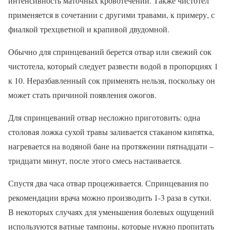
интенсивность маточных кровотечений. Также чистотел
применяется в сочетании с другими травами, к примеру, с
фиалкой трехцветной и крапивой двудомной.
Обычно для спринцеваний берется отвар или свежий сок
чистотела, который следует развести водой в пропорциях 1
к 10. Неразбавленный сок применять нельзя, поскольку он
может стать причиной появления ожогов.
Для спринцеваний отвар несложно приготовить: одна
столовая ложка сухой травы заливается стаканом кипятка,
нагревается на водяной бане на протяжении пятнадцати –
тридцати минут, после этого смесь настаивается.
Спустя два часа отвар процеживается. Спринцевания по
рекомендации врача можно производить 1-3 раза в сутки.
В некоторых случаях для уменьшения болевых ощущений
используются ватные тампоны, которые нужно пропитать