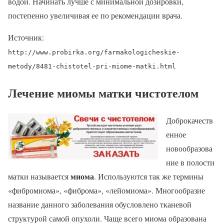
водой. Начинать лучше с минимальной дозировки,
постепенно увеличивая ее по рекомендации врача.
Источник:
http://www.probirka.org/farmakologicheskie-
metody/8481-chistotel-pri-miome-matki.html
Лечение миомы матки чистотелом
Доброкачеств
енное
новообразова
ние в полости
миома
матки называется
. Используются так же термины
«фибромиома», «фиброма», «лейомиома». Многообразие
название данного заболевания обусловлено тканевой
структурой самой опухоли. Чаще всего миома образована