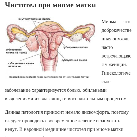
Чистотел при миоме матки
Миома — это
доброкачестве
нная опухоль,
часто
встречающаяс
я у женщин.
Гинекологиче
ское
заболевание характеризуется болью, обильными
выделениями из влагалища и воспалительным процессом.
Данная патология приносит немало дискомфорта, поэтому
следует проводить своевременное лечение и запускать
недуг. В народной медицине чистотел при миоме матки