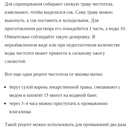
Для спринцевания собирают свежую траву чистотела,
измельчают, чтобы выделился сок. Саму траву можно
выкинуть, а сок поставить в холодильник. Для
приготовления раствора его понадобится 1 часть, а воды 10.
Обязательно соблюдайте такую дозировку. В
неразбавленном виде или при недостаточном количестве
воды чистотел может привести к сильному ожогу
слизистой.
Вот еще один рецепт чистотела от миомы матки:
берут сухой корень лекарственной травы, смешивают с
медом и кипятят 15 минут на водяной бане;
через 3–4 часа можно приступать к промыванию
влагалища.
Такой рецепт можно использовать для промываний два раза