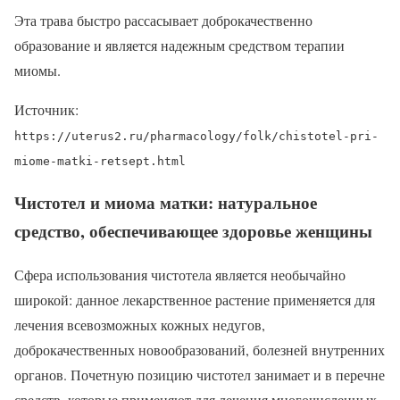
Эта трава быстро рассасывает доброкачественно
образование и является надежным средством терапии
миомы.
Источник:
https://uterus2.ru/pharmacology/folk/chistotel-pri-
miome-matki-retsept.html
Чистотел и миома матки: натуральное
средство, обеспечивающее здоровье женщины
Сфера использования чистотела является необычайно
широкой: данное лекарственное растение применяется для
лечения всевозможных кожных недугов,
доброкачественных новообразований, болезней внутренних
органов. Почетную позицию чистотел занимает и в перечне
средств, которые применяют для лечения многочисленных