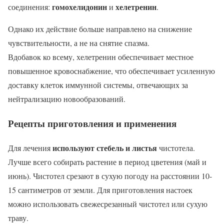
гомохелидонин
хелетренин
соединения:
и
.
Однако их действие больше направлено на снижение
чувствительности, а не на снятие спазма.
Вдобавок ко всему, хелетренин обеспечивает местное
повышенное кровоснабжение, что обеспечивает усиленную
доставку клеток иммунной системы, отвечающих за
нейтрализацию новообразований.
Рецепты приготовления и применения
используют стебель и листья
Для лечения
чистотела.
Лучше всего собирать растение в период цветения (май и
июнь). Чистотел срезают в сухую погоду на расстоянии 10-
15 сантиметров от земли. Для приготовления настоек
можно использовать свежесрезанный чистотел или сухую
траву.