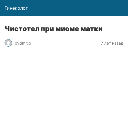
Гинеколог
Чистотел при миоме матки
ovdmitjb
7 лет назад