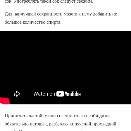
сок. Употреблять такой сок следует свежим.
Для наилучшей сохранности можно к нему добавить не
большое количество спирта.
Принимать настойку или сок чистотела необходимо
обязательно натощак, разбавляя кипяченой прохладной