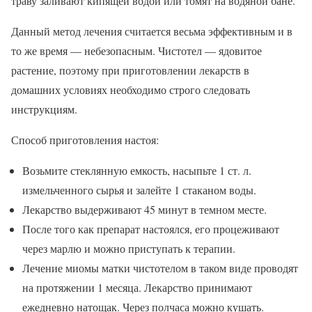
траву заливают кипящей водой или томят на водяной бане.
Данный метод лечения считается весьма эффективным и в
то же время — небезопасным. Чистотел — ядовитое
растение, поэтому при приготовлении лекарств в
домашних условиях необходимо строго следовать
инструкциям.
Способ приготовления настоя:
Возьмите стеклянную емкость, насыпьте 1 ст. л.
измельченного сырья и залейте 1 стаканом воды.
Лекарство выдерживают 45 минут в темном месте.
После того как препарат настоялся, его процеживают
через марлю и можно приступать к терапии.
Лечение миомы матки чистотелом в таком виде проводят
на протяжении 1 месяца. Лекарство принимают
ежедневно натощак. Через полчаса можно кушать.