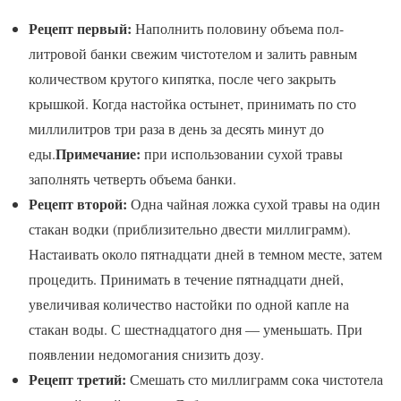
Рецепт первый:
Наполнить половину объема пол-
литровой банки свежим чистотелом и залить равным
количеством крутого кипятка, после чего закрыть
крышкой. Когда настойка остынет, принимать по сто
миллилитров три раза в день за десять минут до
Примечание:
еды.
при использовании сухой травы
заполнять четверть объема банки.
Рецепт второй:
Одна чайная ложка сухой травы на один
стакан водки (приблизительно двести миллиграмм).
Настаивать около пятнадцати дней в темном месте, затем
процедить. Принимать в течение пятнадцати дней,
увеличивая количество настойки по одной капле на
стакан воды. С шестнадцатого дня — уменьшать. При
появлении недомогания снизить дозу.
Рецепт третий:
Смешать сто миллиграмм сока чистотела