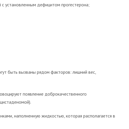
й с установленным дефицитом прогестерона;
гут быть вызваны рядом факторов: лишний вес,
провоцируют появление доброкачественного
(цистаденомой).
енками, наполненную жидкостью, которая располагается в