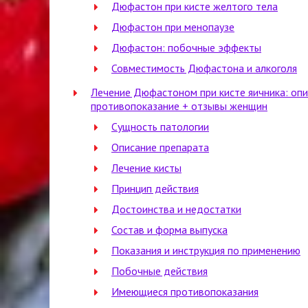
Дюфастон при кисте желтого тела
Дюфастон при менопаузе
Дюфастон: побочные эффекты
Совместимость Дюфастона и алкоголя
Лечение Дюфастоном при кисте яичника: опис
противопоказание + отзывы женщин
Сущность патологии
Описание препарата
Лечение кисты
Принцип действия
Достоинства и недостатки
Состав и форма выпуска
Показания и инструкция по применению
Побочные действия
Имеющиеся противопоказания