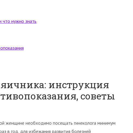
и что нужно знать
опоказания
 яичника: инструкция
тивопоказания, советы
й женщине необходимо посещать гинеколога минимум
раз в год, для избежания развития болезней