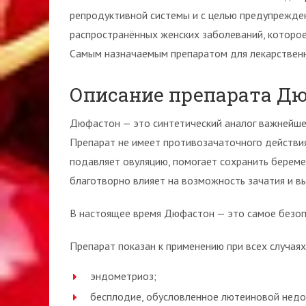
репродуктивной системы и с целью предупрежден
распространённых женских заболеваний, которое
Самым назначаемым препаратом для лекарственн
Описание препарата Д
Дюфастон — это синтетический аналог важнейшег
Препарат не имеет противозачаточного действия
подавляет овуляцию, помогает сохранить береме
благотворно влияет на возможность зачатия и в
В настоящее время Дюфастон — это самое безоп
Препарат показан к применению при всех случаях
эндометриоз;
бесплодие, обусловленное лютеиновой недо