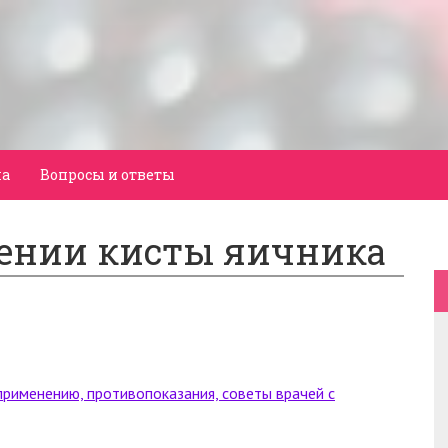
а
Вопросы и ответы
ении кисты яичника
применению, противопоказания, советы врачей с