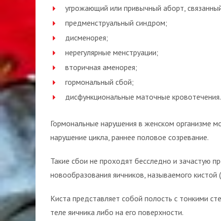
угрожающий или привычный аборт, связанны
предменструальный синдром;
дисменорея;
нерегулярные менструации;
вторичная аменорея;
гормональный сбой;
дисфункциональные маточные кровотечения.
Гормональные нарушения в женском организме мо
нарушение цикла, раннее половое созревание.
Такие сбои не проходят бесследно и зачастую 
новообразования яичников, называемого кистой 
Киста представляет собой полость с тонкими ст
теле яичника либо на его поверхности.