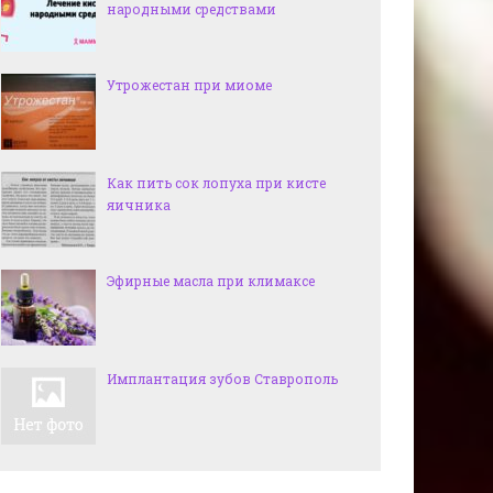
народными средствами
Утрожестан при миоме
Как пить сок лопуха при кисте
яичника
Эфирные масла при климаксе
Имплантация зубов Cтаврополь