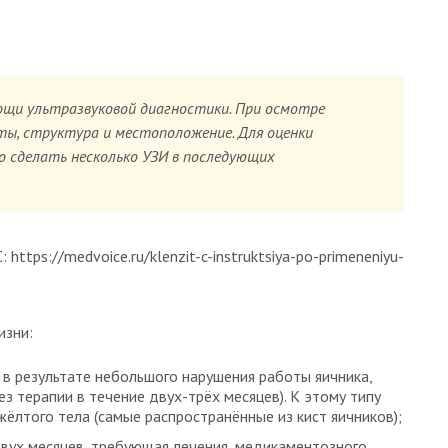
ощи ультразвуковой диагностики. При осмотре
ты, структура и местоположение. Для оценки
 сделать несколько УЗИ в последующих
https://medvoice.ru/klenzit-c-instruktsiya-po-primeneniyu-
изни:
 в результате небольшого нарушения работы яичника,
з терапии в течение двух-трёх месяцев). К этому типу
жёлтого тела (самые распространённые из кист яичников);
двух месяцев, требующая лечения, медикаментозного