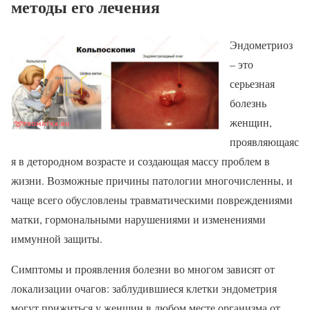
методы его лечения
Эндометриоз
– это
серьезная
болезнь
женщин,
проявляющаяс
я в детородном возрасте и создающая массу проблем в
жизни. Возможные причины патологии многочисленны, и
чаще всего обусловлены травматическими повреждениями
матки, гормональными нарушениями и изменениями
иммунной защиты.
Симптомы и проявления болезни во многом зависят от
локализации очагов: заблудившиеся клетки эндометрия
могут прижиться у женщин в любом месте организма от