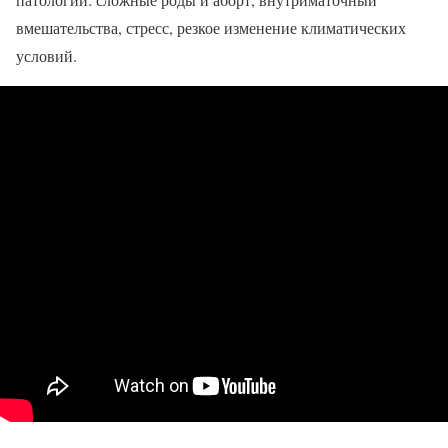
вмешательства, стресс, резкое изменение климатических
условий.