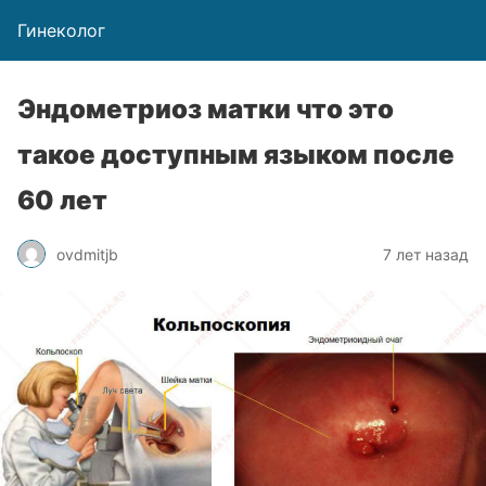
Гинеколог
Эндометриоз матки что это
такое доступным языком после
60 лет
ovdmitjb
7 лет назад