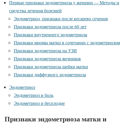
Первые признаки эндометриоза у женщин — Методы и
средства лечения болезней
Эндометриоз, признаки после кесарево сечения
Признаки эндометриоза после 60 лет
Признаки внутреннего эндометриоза
Признаки миомы матки в сочетании с эндометриозом
Признаки эндометриоза на УЗИ
Признаки эндометриоза яичников
Признаки эндометриоза шейки матки
Признаки диффузного эндометриоза
Эндометриоз
Эндометриоз и боль
Эндометриоз и бесплодие
Признаки эндометриоза матки и