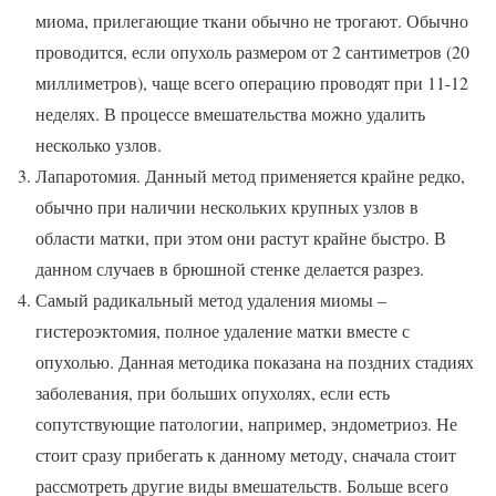
миома, прилегающие ткани обычно не трогают. Обычно
проводится, если опухоль размером от 2 сантиметров (20
миллиметров), чаще всего операцию проводят при 11-12
неделях. В процессе вмешательства можно удалить
несколько узлов.
Лапаротомия. Данный метод применяется крайне редко,
обычно при наличии нескольких крупных узлов в
области матки, при этом они растут крайне быстро. В
данном случаев в брюшной стенке делается разрез.
Самый радикальный метод удаления миомы –
гистероэктомия, полное удаление матки вместе с
опухолью. Данная методика показана на поздних стадиях
заболевания, при больших опухолях, если есть
сопутствующие патологии, например, эндометриоз. Не
стоит сразу прибегать к данному методу, сначала стоит
рассмотреть другие виды вмешательств. Больше всего