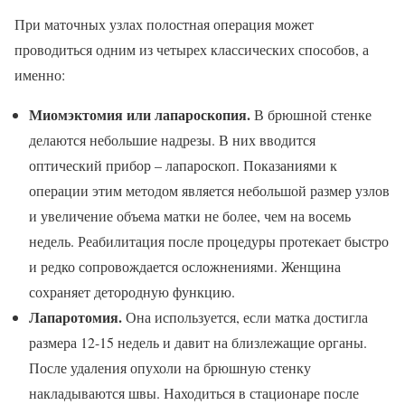
При маточных узлах полостная операция может
проводиться одним из четырех классических способов, а
именно:
Миомэктомия или лапароскопия.
В брюшной стенке
делаются небольшие надрезы. В них вводится
оптический прибор – лапароскоп. Показаниями к
операции этим методом является небольшой размер узлов
и увеличение объема матки не более, чем на восемь
недель. Реабилитация после процедуры протекает быстро
и редко сопровождается осложнениями. Женщина
сохраняет детородную функцию.
Лапаротомия.
Она используется, если матка достигла
размера 12-15 недель и давит на близлежащие органы.
После удаления опухоли на брюшную стенку
накладываются швы. Находиться в стационаре после