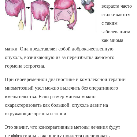
возраста часто
сталкиваются
с таким
заболеванием,
как миома
матки. Она представляет собой доброкачественную
опухоль, возникающую из-за переизбытка женского
гормона эстрогена.
При своевременной диагностике и комплексной терапии
миоматозный узел можно вылечить без оперативного
вмешательства. Если размер миомы можно
охарактеризовать как большой, опухоль давит на
окружающие органы и ткани.
Это значит, что консервативные методы лечения будут
неэффективны, а женщину придется оперировать.