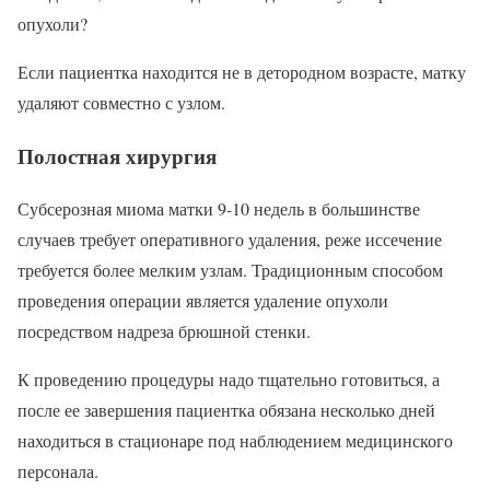
опухоли?
Если пациентка находится не в детородном возрасте, матку
удаляют совместно с узлом.
Полостная хирургия
Субсерозная миома матки 9-10 недель в большинстве
случаев требует оперативного удаления, реже иссечение
требуется более мелким узлам. Традиционным способом
проведения операции является удаление опухоли
посредством надреза брюшной стенки.
К проведению процедуры надо тщательно готовиться, а
после ее завершения пациентка обязана несколько дней
находиться в стационаре под наблюдением медицинского
персонала.