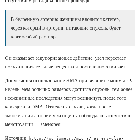
отсутствием рецидива после процедуры.
В бедренную артерию женщины вводится катетер,
через который в артерии, питающие опухоль, будет
влит особый раствор.
Он оказывает закупоривающее действие, узел перестает
получать питательные вещества и постепенно отмирает.
Допускается использование ЭМА при величине миомы в 9
недель. Чем больших размеров достигла опухоль, тем более
неожиданные последствия могут возникнуть после того,
как сделали ЭМА. Отмечены случаи, когда после
эмболизации артерий у женщины наблюдалось отсутствие
менструаций — аменорея.
Источник:
https://pomiome.ru/mioma/razmery-dlya-