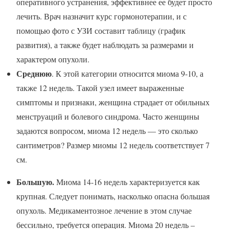
оперативного устранения, эффективнее ее будет просто
лечить. Врач назначит курс гормонотерапии, и с
помощью фото с УЗИ составит таблицу (график
развития), а также будет наблюдать за размерами и
характером опухоли.
Среднюю
. К этой категории относится миома 9-10, а
также 12 недель. Такой узел имеет выраженные
симптомы и признаки, женщина страдает от обильных
менструаций и болевого синдрома. Часто женщины
задаются вопросом, миома 12 недель — это сколько
сантиметров? Размер миомы 12 недель соответствует 7
см.
Большую.
Миома 14-16 недель характеризуется как
крупная. Следует понимать, насколько опасна большая
опухоль. Медикаментозное лечение в этом случае
бессильно, требуется операция. Миома 20 недель –