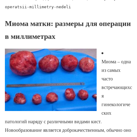
operatsii-millimetry-nedeli
Миома матки: размеры для операции
в миллиметрах
Миома – одна
из самых
часто
встречающихс
я
гинекологиче
ских
патологий наряду с различными видами кист.
Новообразование является доброкачественным, обычно оно