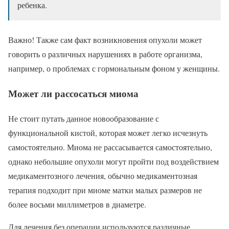
ребенка.
Важно! Также сам факт возникновения опухоли может
говорить о различных нарушениях в работе организма,
например, о проблемах с гормональным фоном у женщины.
Может ли рассосаться миома
Не стоит путать данное новообразование с
функциональной кистой, которая может легко исчезнуть
самостоятельно. Миома не рассасывается самостоятельно,
однако небольшие опухоли могут пройти под воздействием
медикаментозного лечения, обычно медикаментозная
терапия подходит при миоме матки малых размеров не
более восьми миллиметров в диаметре.
Для лечения без операции используются различные