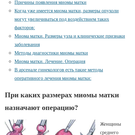
Причины появления миомы матки
Когда уже имеется миома матки, размеры опухоли
могут увеличиваться под воздействием таких
факторов:
Миома матки. Размеры узла и клинические признаки
заболевания
Методы диагностики миомы матки
Миома матки. Лечение. Операция
В арсенале гинекологов есть такие методы
оперативного лечения миомы матки:
При каких размерах миомы матки
назначают операцию?
Женщины
среднего