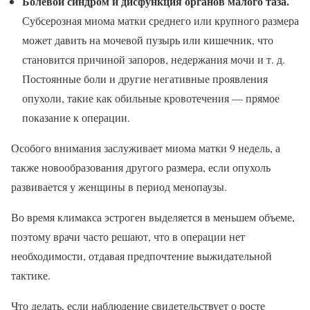
Болевой синдром и дисфункция органов малого таза.
Субсерозная миома матки среднего или крупного размера
может давить на мочевой пузырь или кишечник, что
становится причиной запоров, недержания мочи и т. д.
Постоянные боли и другие негативные проявления
опухоли, такие как обильные кровотечения — прямое
показание к операции.
Особого внимания заслуживает миома матки 9 недель, а
также новообразования другого размера, если опухоль
развивается у женщины в период менопаузы.
Во время климакса эстроген выделяется в меньшем объеме,
поэтому врачи часто решают, что в операции нет
необходимости, отдавая предпочтение выжидательной
тактике.
Что делать, если наблюдение свидетельствует о росте