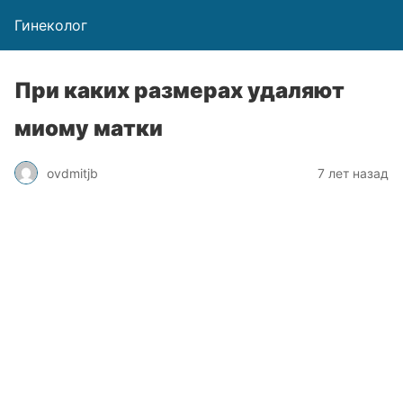
Гинеколог
При каких размерах удаляют
миому матки
ovdmitjb
7 лет назад