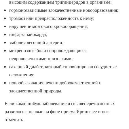
высоким содержанием триглицеридов в организме;
гормонозависимые злокачественные новообразования;
тромбоз или предрасположенность к нему;
нарушение мозгового кровообращения;
инфаркт миокарда;
эмболия легочной артерии;
мигренозные боли сопровождающиеся
неврологическими признаками;
сахарный диабет, который спровоцировал сосудистые
осложнения;
новообразования печени доброкачественной и
злокачественной природы.
Если какое-нибудь заболевание из вышеперечисленных
развилось в первые на фоне приема Ярины, ее стоит
отменить.