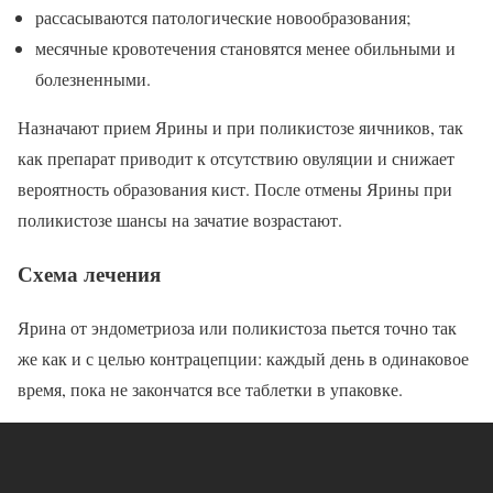
рассасываются патологические новообразования;
месячные кровотечения становятся менее обильными и
болезненными.
Назначают прием Ярины и при поликистозе яичников, так
как препарат приводит к отсутствию овуляции и снижает
вероятность образования кист. После отмены Ярины при
поликистозе шансы на зачатие возрастают.
Схема лечения
Ярина от эндометриоза или поликистоза пьется точно так
же как и с целью контрацепции: каждый день в одинаковое
время, пока не закончатся все таблетки в упаковке.