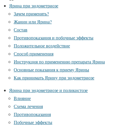
Ярина при эндометриозе
Зачем применять?
Жанин или Ярина?
Состав
Противопоказания и побочные эффекты
Положительное воздействие
Способ применения
Инструкция по применению препарата Ярина
Основные показания к приему Ярины
Как принимать Ярину при эндометриозе
Ярина при эндометриозе и поликистозе
Влияние
Схема лечения
Противопоказания
Побочные эффекты