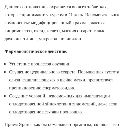
Данное соотношение сохраняется во всех таблетках,
которые принимаются курсом в 21 день. Вспомогательные
компоненты: модифицированный крахмал, лактоза,
гипромеллоза, оксид железа, магния стеарат, тальк,
двуокись титана, макрогол, поливидон.
Фармакологическое действие:
Угнетение процессов овуляции.
Сгущение цервикального секрета. Повышенная густота
слизи, скапливающаяся в шейке матки, препятствует
проникновению сперматозоидов.
Создание условий, невозможных для имплантации
оплодотворенной яйцеклетки в эндометрий, даже если
оплодотворение все-таки произошло.
Прием Ярины как бы обманывает организм, заставляя его