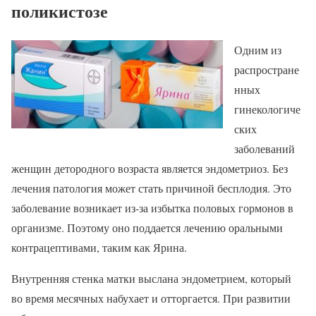
поликистозе
Одним из
распростране
нных
гинекологиче
ских
заболеваний
женщин детородного возраста является эндометриоз. Без
лечения патология может стать причиной бесплодия. Это
заболевание возникает из-за избытка половых гормонов в
организме. Поэтому оно поддается лечению оральными
контрацептивами, таким как Ярина.
Внутренняя стенка матки выслана эндометрием, который
во время месячных набухает и отторгается. При развитии