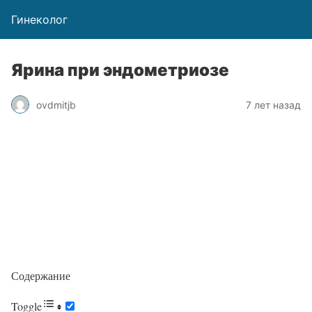
Гинеколог
Ярина при эндометриозе
ovdmitjb
7 лет назад
Содержание
Toggle