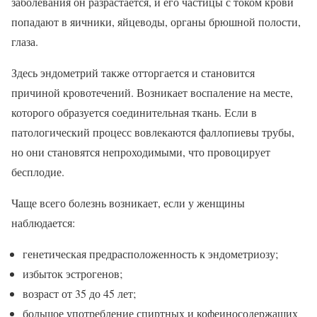
заболевания он разрастается, и его частицы с током крови
попадают в яичники, яйцеводы, органы брюшной полости,
глаза.
Здесь эндометрий также отторгается и становится
причиной кровотечений. Возникает воспаление на месте,
которого образуется соединительная ткань. Если в
патологический процесс вовлекаются фаллопиевы трубы,
но они становятся непроходимыми, что провоцирует
бесплодие.
Чаще всего болезнь возникает, если у женщины
наблюдается:
генетическая предрасположенность к эндометриозу;
избыток эстрогенов;
возраст от 35 до 45 лет;
большое употребление спиртных и кофеиносодержащих