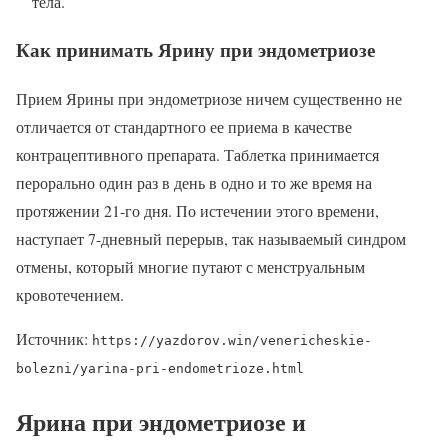
тела.
Как принимать Ярину при эндометриозе
Прием Ярины при эндометриозе ничем существенно не
отличается от стандартного ее приема в качестве
контрацептивного препарата. Таблетка принимается
перорально один раз в день в одно и то же время на
протяжении 21-го дня. По истечении этого времени,
наступает 7-дневный перерыв, так называемый синдром
отмены, который многие путают с менструальным
кровотечением.
Источник:
https://yazdorov.win/venericheskie-
bolezni/yarina-pri-endometrioze.html
Ярина при эндометриозе и