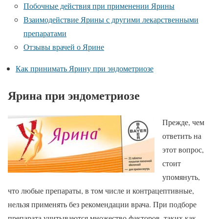
Побочные действия при применении Ярины
Взаимодействие Ярины с другими лекарственными
препаратами
Отзывы врачей о Ярине
Как принимать Ярину при эндометриозе
Ярина при эндометриозе
Прежде, чем
ответить на
этот вопрос,
стоит
упомянуть,
что любые препараты, в том числе и контрацептивные,
нельзя применять без рекомендации врача. При подборе
препарата учитываются множество факторов, таких как