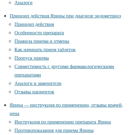
Аналоги
Принцип действия Ярины при диагнозе эндометриоз
Принцип действия
Особенности препарата
Правила приема и отмены
Как начинать прием таблеток
Пропуск приема
Совместимость с другими фармакологическими
препаратами
Аналоги и заменители
Отзывы пациенток
Ярина — инструкция по применению, отзывы врачей,
цена
Инструкция по применению препарата Ярина
Противопоказания для приема Ярины