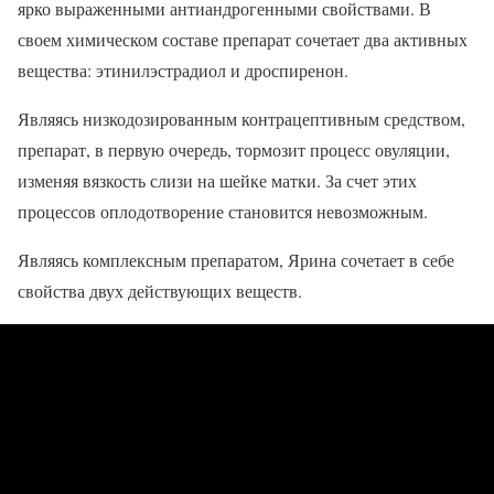
ярко выраженными антиандрогенными свойствами. В
своем химическом составе препарат сочетает два активных
вещества: этинилэстрадиол и дроспиренон.
Являясь низкодозированным контрацептивным средством,
препарат, в первую очередь, тормозит процесс овуляции,
изменяя вязкость слизи на шейке матки. За счет этих
процессов оплодотворение становится невозможным.
Являясь комплексным препаратом, Ярина сочетает в себе
свойства двух действующих веществ.